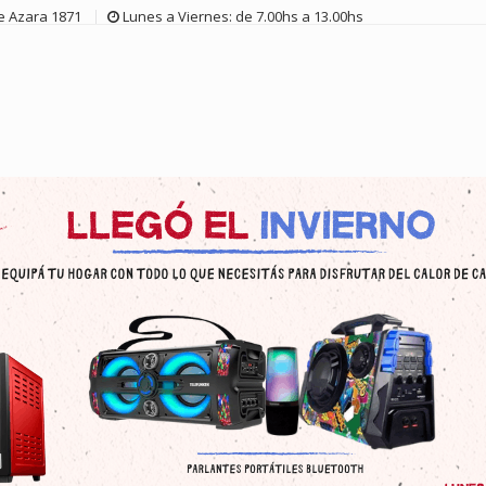
de Azara 1871
Lunes a Viernes: de 7.00hs a 13.00hs