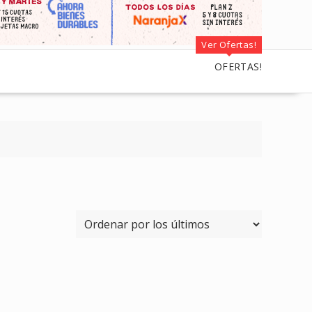
Ver Ofertas!
OFERTAS!