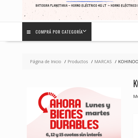
COMPRÁ POR CATEGORÍA
Página de Inicio
Productos
MARCAS
KOHINO
K
Mo