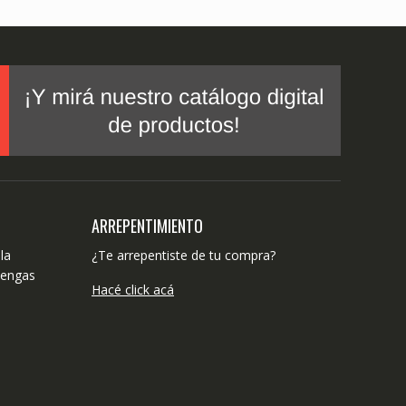
ARREPENTIMIENTO
la
¿Te arrepentiste de tu compra?
tengas
Hacé click acá