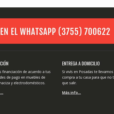
ACIÓN
ENTREGA A DOMICILIO
 financiación de acuerdo a tus
Si vivís en Posadas te llevamos 
dades de pago en muebles de
compra a tu casa para que no 
aciza y electrodomésticos.
que salir.
o…
Más info…