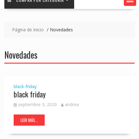
Página de Inicio
Novedades
Novedades
black-friday
black friday
septiembre 3, 2020
andrea
LEER MÁS...