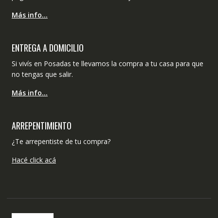
Más info…
ENTREGA A DOMICILIO
Si vivís en Posadas te llevamos la compra a tu casa para que
no tengas que salir.
Más info…
ARREPENTIMIENTO
¿Te arrepentiste de tu compra?
Hacé click acá