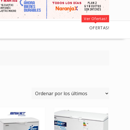
Ver Ofertas!
OFERTAS!