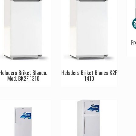
Fr
Heladera Briket Blanca.
Heladera Briket Blanca K2F
Mod. BK2F 1310
1410