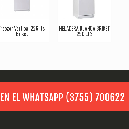
Freezer Vertical 226 lts.
HELADERA BLANCA BRIKET
Briket
290 LTS