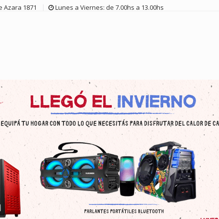
de Azara 1871
Lunes a Viernes: de 7.00hs a 13.00hs