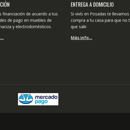
ACIÓN
ENTREGA A DOMICILIO
 financiación de acuerdo a tus
Si vivís en Posadas te llevamos 
dades de pago en muebles de
compra a tu casa para que no 
aciza y electrodomésticos.
que salir.
o…
Más info…