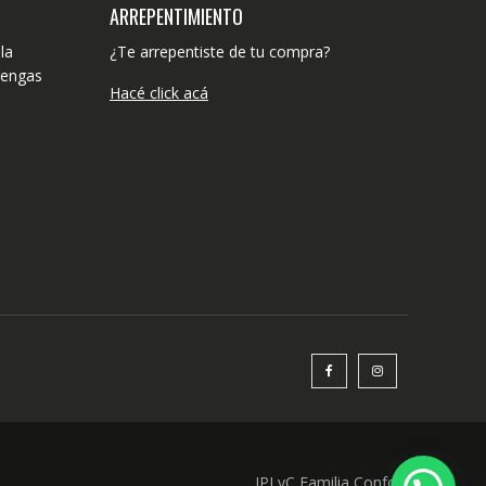
ARREPENTIMIENTO
la
¿Te arrepentiste de tu compra?
tengas
Hacé click acá
IPLyC Familia Confort