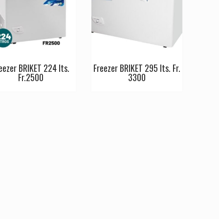
eezer BRIKET 224 lts.
Freezer BRIKET 295 lts. Fr.
Fr.2500
3300