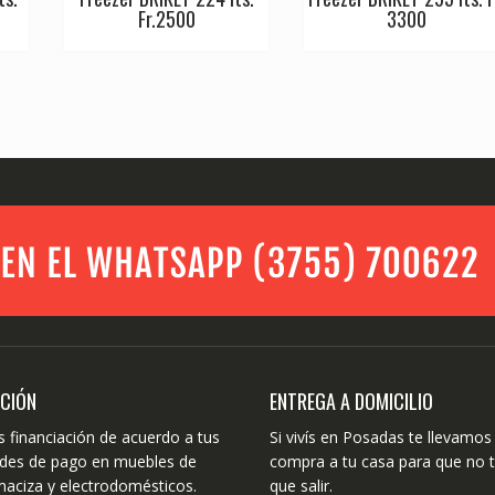
Fr.2500
3300
ACIÓN
ENTREGA A DOMICILIO
 financiación de acuerdo a tus
Si vivís en Posadas te llevamos 
dades de pago en muebles de
compra a tu casa para que no 
aciza y electrodomésticos.
que salir.