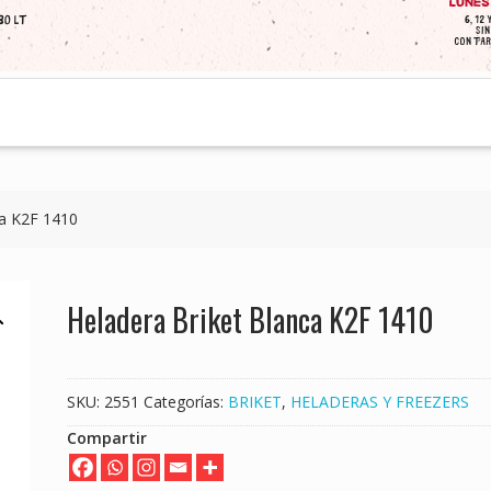
ca K2F 1410
Heladera Briket Blanca K2F 1410
SKU:
2551
Categorías:
BRIKET
,
HELADERAS Y FREEZERS
Compartir