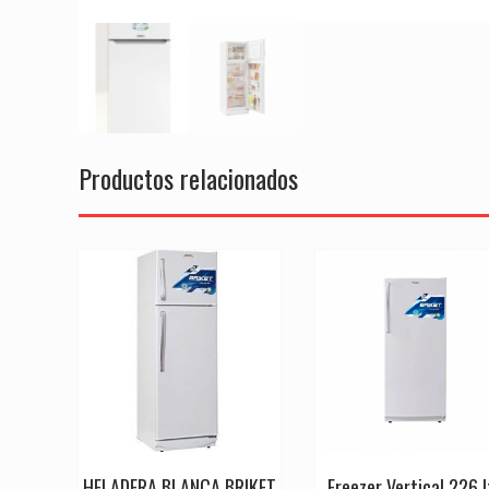
Productos relacionados
HELADERA BLANCA BRIKET
Freezer Vertical 226 l