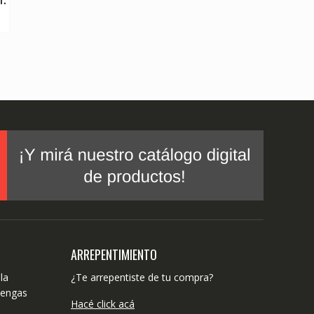
ARREPENTIMIENTO
la
¿Te arrepentiste de tu compra?
tengas
Hacé click acá