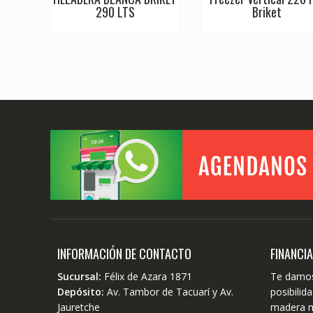
290 LTS
Briket
INFORMACIÓN DE CONTACTO
FINANCI
Sucursal:
Félix de Azara 1871
Te damos
Depósito:
Av. Tambor de Tacuarí y Av.
posibili
Jauretche
madera m