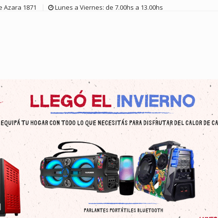
de Azara 1871
Lunes a Viernes: de 7.00hs a 13.00hs