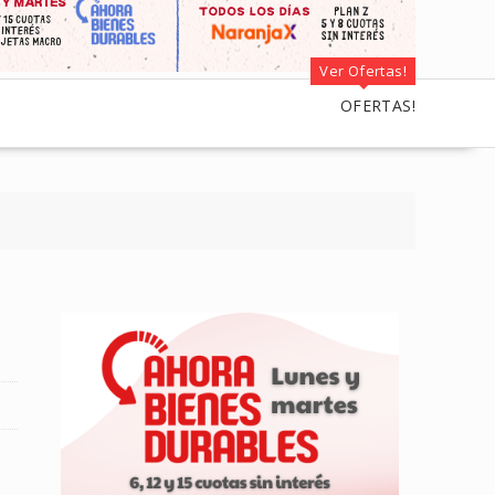
Ver Ofertas!
OFERTAS!