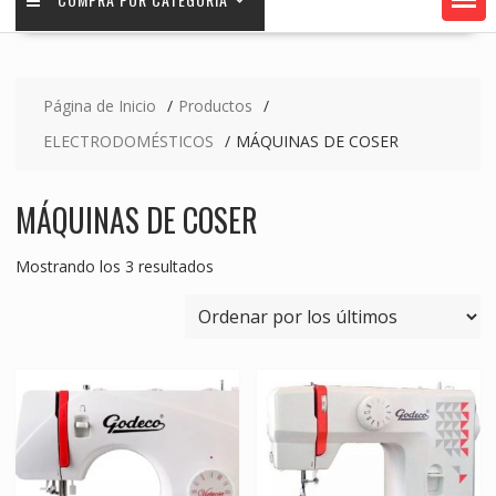
Página de Inicio
Productos
ELECTRODOMÉSTICOS
MÁQUINAS DE COSER
MÁQUINAS DE COSER
Ordenado
Mostrando los 3 resultados
por
los
últimos