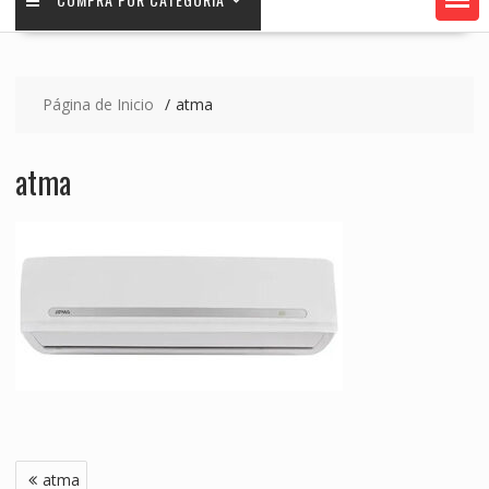
Página de Inicio
atma
atma
Navegación
atma