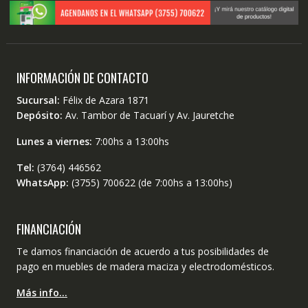
INFORMACIÓN DE CONTACTO
Sucursal:
Félix de Azara 1871
Depósito:
Av. Tambor de Tacuarí y Av. Jauretche
Lunes a viernes:
7:00hs a 13:00hs
Tel:
(3764) 446562
WhatsApp:
(3755) 700622 (de 7:00hs a 13:00hs)
FINANCIACIÓN
Te damos financiación de acuerdo a tus posibilidades de
pago en muebles de madera maciza y electrodomésticos.
Más info…