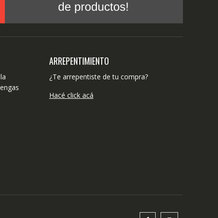
ARREPENTIMIENTO
la
¿Te arrepentiste de tu compra?
tengas
Hacé click acá