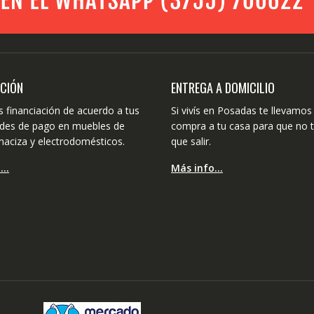
ACIÓN
ENTREGA A DOMICILIO
 financiación de acuerdo a tus
Si vivís en Posadas te llevamos 
dades de pago en muebles de
compra a tu casa para que no 
aciza y electrodomésticos.
que salir.
o…
Más info…