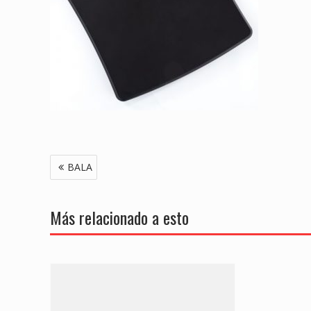
Navegación
BALA
de
entradas
Más relacionado a esto