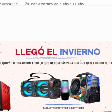
de Azara 1871
Lunes a Viernes: de 7.00hs a 13.00hs