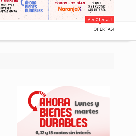
Ver Ofertas!
OFERTAS!