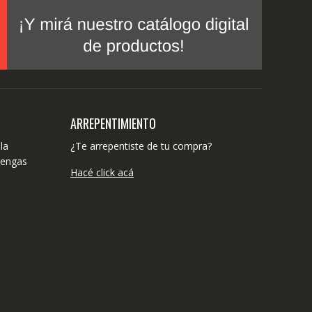
ARREPENTIMIENTO
la
¿Te arrepentiste de tu compra?
tengas
Hacé click acá