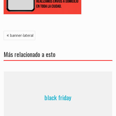
Navegación
banner-lateral
de
entradas
Más relacionado a esto
black friday