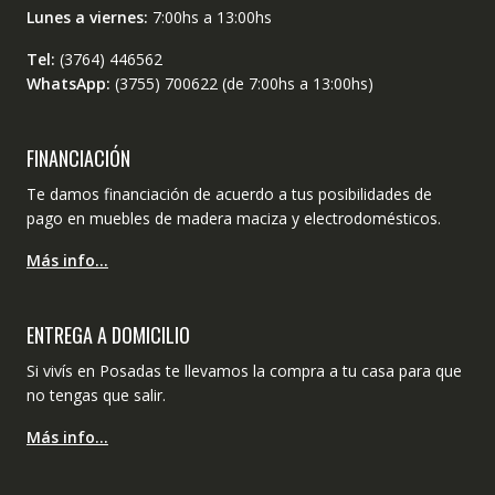
Lunes a viernes:
7:00hs a 13:00hs
Tel:
(3764) 446562
WhatsApp:
(3755) 700622 (de 7:00hs a 13:00hs)
FINANCIACIÓN
Te damos financiación de acuerdo a tus posibilidades de
pago en muebles de madera maciza y electrodomésticos.
Más info…
ENTREGA A DOMICILIO
Si vivís en Posadas te llevamos la compra a tu casa para que
no tengas que salir.
Más info…