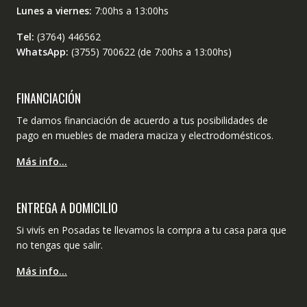
Lunes a viernes:
7:00hs a 13:00hs
Tel:
(3764) 446562
WhatsApp:
(3755) 700622 (de 7:00hs a 13:00hs)
FINANCIACIÓN
Te damos financiación de acuerdo a tus posibilidades de
pago en muebles de madera maciza y electrodomésticos.
Más info…
ENTREGA A DOMICILIO
Si vivís en Posadas te llevamos la compra a tu casa para que
no tengas que salir.
Más info…