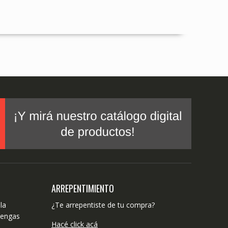
ARREPENTIMIENTO
la
¿Te arrepentiste de tu compra?
tengas
Hacé click acá