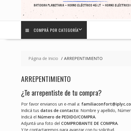
COMPRÁ POR CATEGORÍA
Página de Inicio
ARREPENTIMIENTO
ARREPENTIMIENTO
¿Te arrepentiste de tu compra?
Por favor envianos un e-mail a:
familiaconfort@iplyc.c
Indicá tus
datos de contacto
: Nombre y apellido, Númer
Indicá el
Número de PEDIDO/COMPRA
.
Adjuntá una foto del
COMPROBANTE DE COMPRA
.
Y te contactaremos para avanzar con tu solicitud.