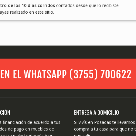
tro de los 10 días corridos
contados desde que lo recibiste.
yas realizado en este sitio.
ACIÓN
ENTREGA A DOMICILIO
 financiación de acuerdo a tus
Si vivís en Posadas te llevamos 
dades de pago en muebles de
compra a tu casa para que no 
aciza y electrodomésticos.
que salir.