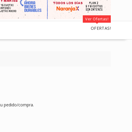
Ver Ofertas!
OFERTAS!
tu pedido/compra.