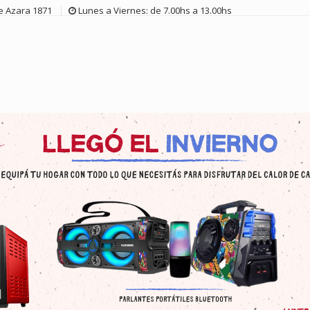
de Azara 1871
Lunes a Viernes: de 7.00hs a 13.00hs