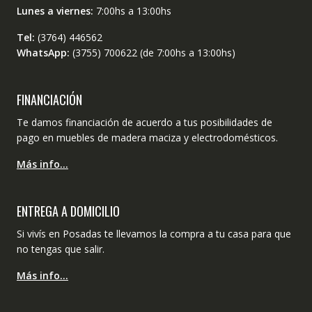
Lunes a viernes:
7:00hs a 13:00hs
Tel:
(3764) 446562
WhatsApp:
(3755) 700622 (de 7:00hs a 13:00hs)
FINANCIACIÓN
Te damos financiación de acuerdo a tus posibilidades de
pago en muebles de madera maciza y electrodomésticos.
Más info…
ENTREGA A DOMICILIO
Si vivís en Posadas te llevamos la compra a tu casa para que
no tengas que salir.
Más info…