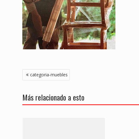
Navegación
categoria-muebles
de
entradas
Más relacionado a esto