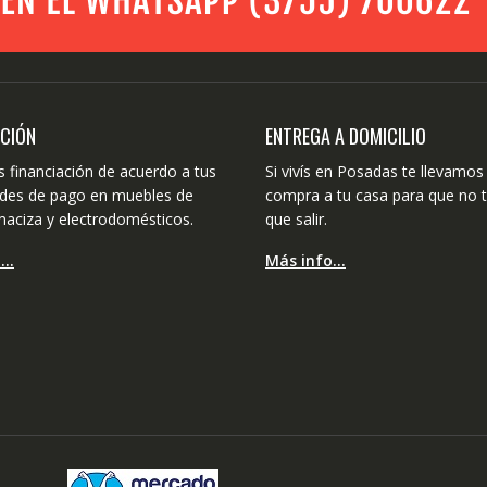
ACIÓN
ENTREGA A DOMICILIO
 financiación de acuerdo a tus
Si vivís en Posadas te llevamos 
dades de pago en muebles de
compra a tu casa para que no 
aciza y electrodomésticos.
que salir.
o…
Más info…