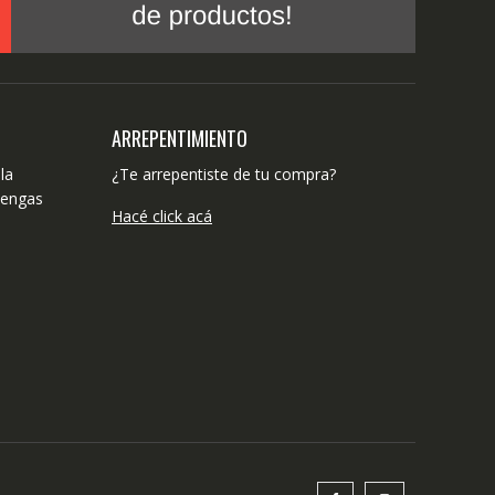
ARREPENTIMIENTO
la
¿Te arrepentiste de tu compra?
tengas
Hacé click acá