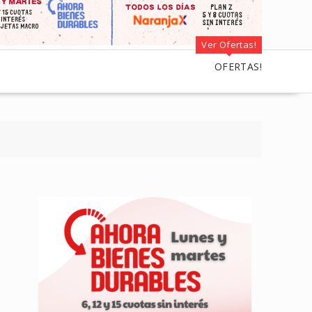
Ver Ofertas!
OFERTAS!