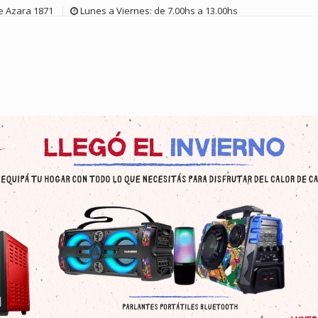
de Azara 1871
Lunes a Viernes: de 7.00hs a 13.00hs