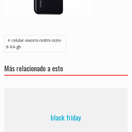
Navegación
celular-xiaomi-redmi-note-
de
8-64-gb
entradas
Más relacionado a esto
black friday