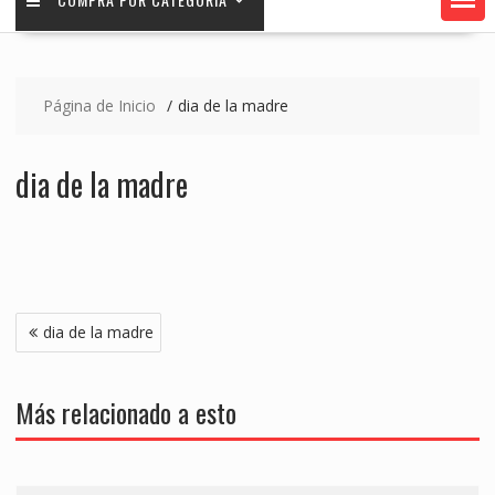
Página de Inicio
dia de la madre
dia de la madre
Navegación
dia de la madre
de
entradas
Más relacionado a esto