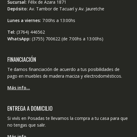
Sucursal:
Félix de Azara 1871
Depósito:
Av. Tambor de Tacuarí y Av. Jauretche
Lunes a viernes:
7:00hs a 13:00hs
Tel:
(3764) 446562
WhatsApp:
(3755) 700622 (de 7:00hs a 13:00hs)
FINANCIACIÓN
Te damos financiación de acuerdo a tus posibilidades de
pago en muebles de madera maciza y electrodomésticos.
Más info…
ENTREGA A DOMICILIO
Si vivís en Posadas te llevamos la compra a tu casa para que
no tengas que salir.
Más info…