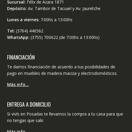
Sucursal:
Félix de Azara 1871
Depósito:
Av. Tambor de Tacuarí y Av. Jauretche
Lunes a viernes:
7:00hs a 13:00hs
Tel:
(3764) 446562
WhatsApp:
(3755) 700622 (de 7:00hs a 13:00hs)
FINANCIACIÓN
Te damos financiación de acuerdo a tus posibilidades de
pago en muebles de madera maciza y electrodomésticos.
Más info…
ENTREGA A DOMICILIO
Si vivís en Posadas te llevamos la compra a tu casa para que
no tengas que salir.
Más info…