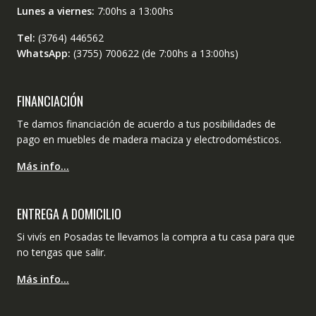
Lunes a viernes:
7:00hs a 13:00hs
Tel:
(3764) 446562
WhatsApp:
(3755) 700622 (de 7:00hs a 13:00hs)
FINANCIACIÓN
Te damos financiación de acuerdo a tus posibilidades de
pago en muebles de madera maciza y electrodomésticos.
Más info…
ENTREGA A DOMICILIO
Si vivís en Posadas te llevamos la compra a tu casa para que
no tengas que salir.
Más info…