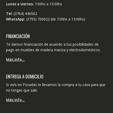
Lunes a viernes:
7:00hs a 13:00hs
Tel:
(3764) 446562
WhatsApp:
(3755) 700622 (de 7:00hs a 13:00hs)
FINANCIACIÓN
Te damos financiación de acuerdo a tus posibilidades de
pago en muebles de madera maciza y electrodomésticos.
Más info…
ENTREGA A DOMICILIO
Si vivís en Posadas te llevamos la compra a tu casa para que
no tengas que salir.
Más info…