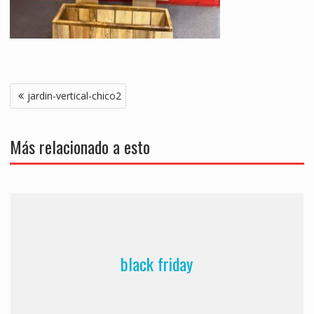
Navegación
jardin-vertical-chico2
de
entradas
Más relacionado a esto
black friday