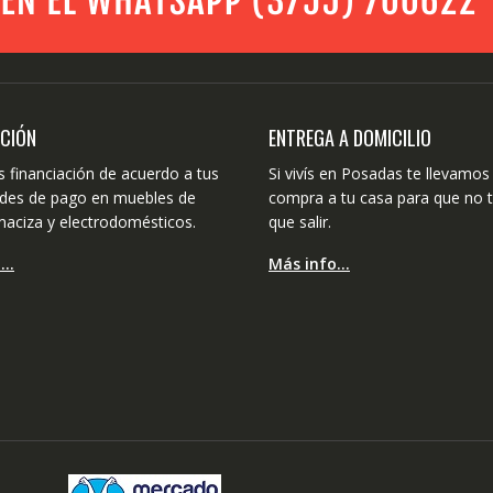
ACIÓN
ENTREGA A DOMICILIO
 financiación de acuerdo a tus
Si vivís en Posadas te llevamos 
dades de pago en muebles de
compra a tu casa para que no 
aciza y electrodomésticos.
que salir.
o…
Más info…