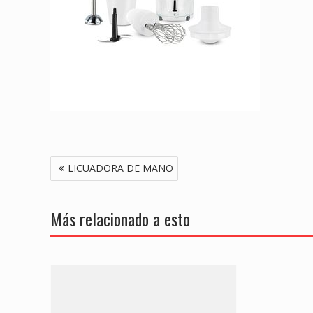
Navegación
LICUADORA DE MANO
de
entradas
Más relacionado a esto