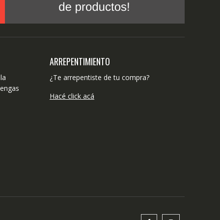
ARREPENTIMIENTO
la
¿Te arrepentiste de tu compra?
tengas
Hacé click acá