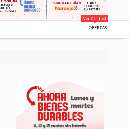
Ver Ofertas!
OFERTAS!