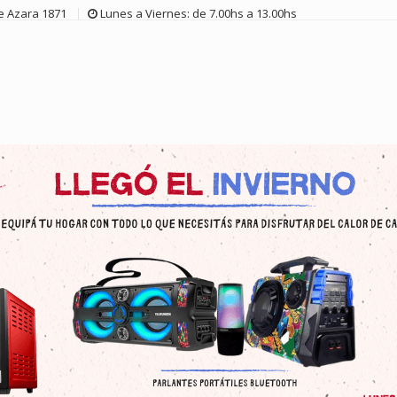
de Azara 1871
Lunes a Viernes: de 7.00hs a 13.00hs