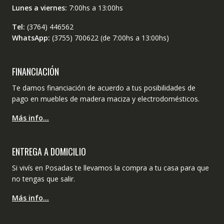
Lunes a viernes:
7:00hs a 13:00hs
Tel:
(3764) 446562
WhatsApp:
(3755) 700622 (de 7:00hs a 13:00hs)
FINANCIACIÓN
Te damos financiación de acuerdo a tus posibilidades de
pago en muebles de madera maciza y electrodomésticos.
Más info…
ENTREGA A DOMICILIO
Si vivís en Posadas te llevamos la compra a tu casa para que
no tengas que salir.
Más info…