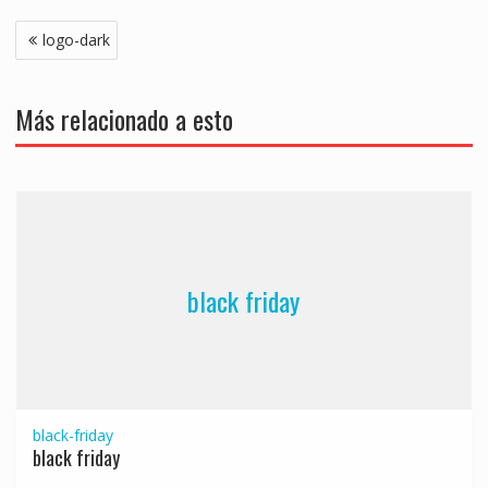
Navegación
logo-dark
de
entradas
Más relacionado a esto
black friday
black-friday
black friday