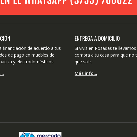
ACIÓN
ENTREGA A DOMICILIO
 financiación de acuerdo a tus
Si vivís en Posadas te llevamos 
dades de pago en muebles de
compra a tu casa para que no 
aciza y electrodomésticos.
que salir.
o…
Más info…