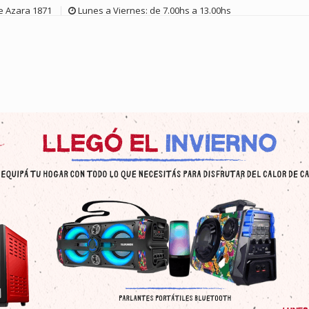
de Azara 1871
Lunes a Viernes: de 7.00hs a 13.00hs