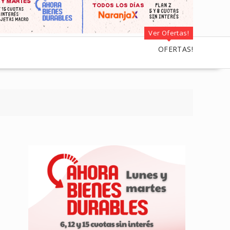
Ver Ofertas!
OFERTAS!