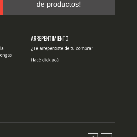
ARREPENTIMIENTO
la
¿Te arrepentiste de tu compra?
tengas
Hacé click acá