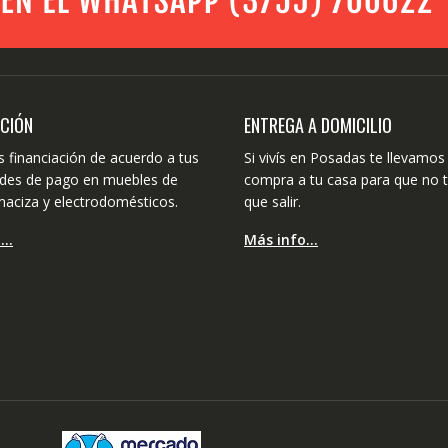
ACIÓN
ENTREGA A DOMICILIO
 financiación de acuerdo a tus
Si vivís en Posadas te llevamos 
dades de pago en muebles de
compra a tu casa para que no 
aciza y electrodomésticos.
que salir.
o…
Más info…