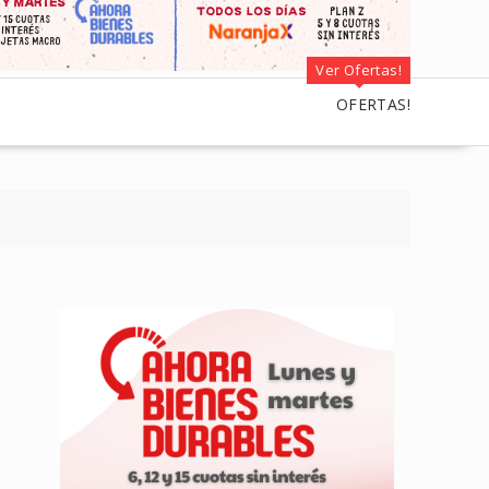
Ver Ofertas!
OFERTAS!