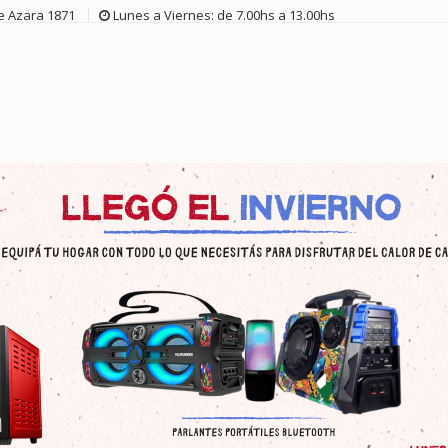
de Azara 1871
Lunes a Viernes: de 7.00hs a 13.00hs