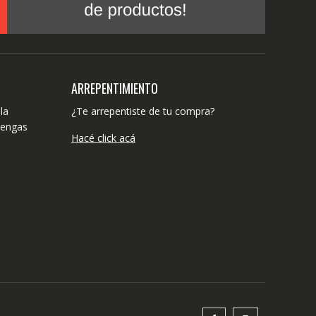
ARREPENTIMIENTO
la
¿Te arrepentiste de tu compra?
tengas
Hacé click acá