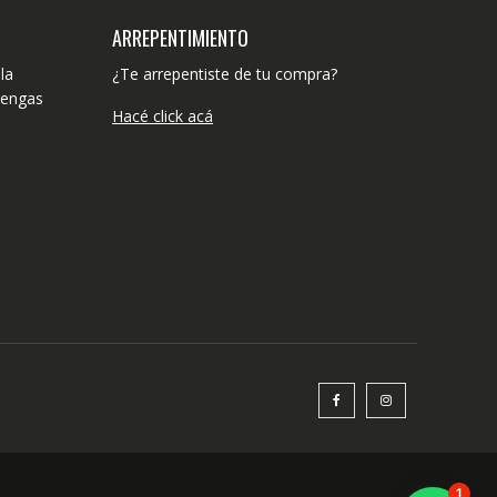
ARREPENTIMIENTO
la
¿Te arrepentiste de tu compra?
tengas
Hacé click acá
1