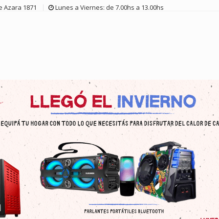
de Azara 1871
Lunes a Viernes: de 7.00hs a 13.00hs