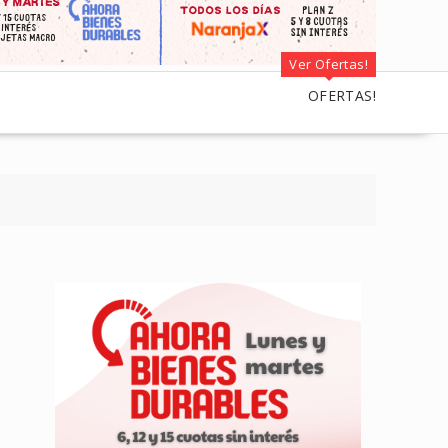
Ver Ofertas!
OFERTAS!