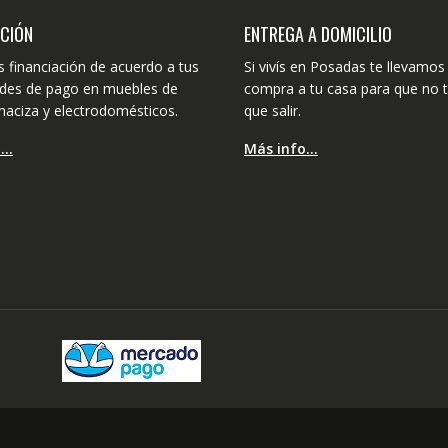
ACIÓN
ENTREGA A DOMICILIO
 financiación de acuerdo a tus
Si vivís en Posadas te llevamos 
dades de pago en muebles de
compra a tu casa para que no 
aciza y electrodomésticos.
que salir.
o…
Más info…