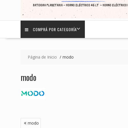
COMPRÁ POR CATEGORÍA
Página de Inicio
modo
modo
Navegación
modo