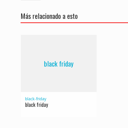
de
entradas
Más relacionado a esto
black friday
black-friday
black friday