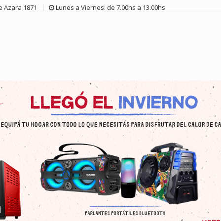
de Azara 1871
Lunes a Viernes: de 7.00hs a 13.00hs