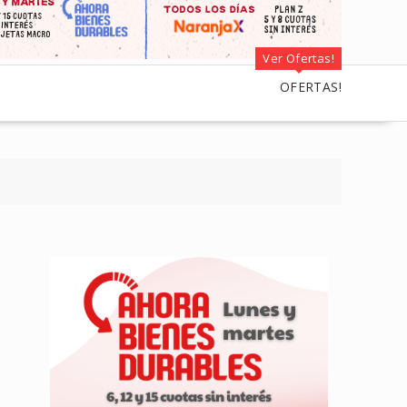
Ver Ofertas!
OFERTAS!