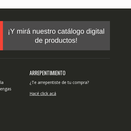
ARREPENTIMIENTO
la
¿Te arrepentiste de tu compra?
tengas
Hacé click acá