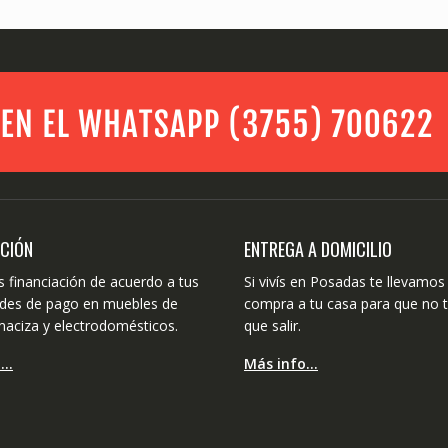
ACIÓN
ENTREGA A DOMICILIO
 financiación de acuerdo a tus
Si vivís en Posadas te llevamos 
dades de pago en muebles de
compra a tu casa para que no 
aciza y electrodomésticos.
que salir.
o…
Más info…