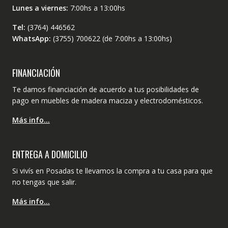
Lunes a viernes:
7:00hs a 13:00hs
Tel:
(3764) 446562
WhatsApp:
(3755) 700622 (de 7:00hs a 13:00hs)
FINANCIACIÓN
Te damos financiación de acuerdo a tus posibilidades de
pago en muebles de madera maciza y electrodomésticos.
Más info…
ENTREGA A DOMICILIO
Si vivís en Posadas te llevamos la compra a tu casa para que
no tengas que salir.
Más info…