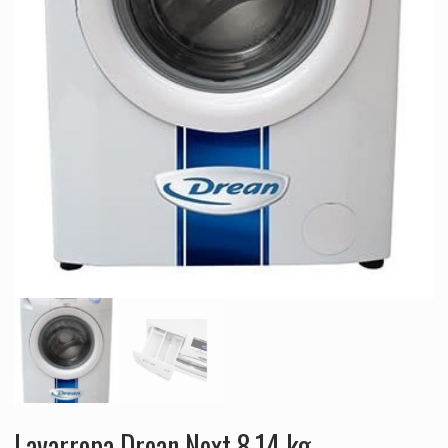
Lavarropa Drean Next 8.14 kg