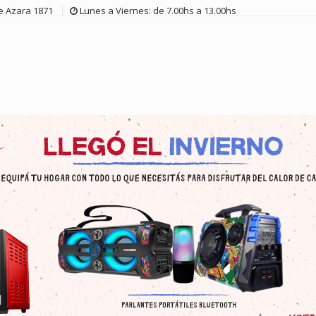
de Azara 1871
Lunes a Viernes: de 7.00hs a 13.00hs