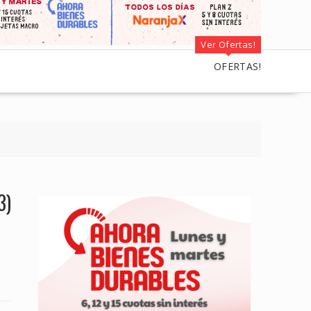
Ver Ofertas!
OFERTAS!
3)