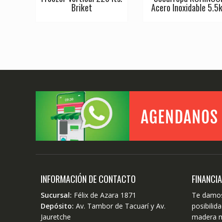
Briket
Acero Inoxidable 5.5
INFORMACIÓN DE CONTACTO
FINANCI
Sucursal:
Félix de Azara 1871
Te damos
Depósito:
Av. Tambor de Tacuarí y Av.
posibili
Jauretche
madera m