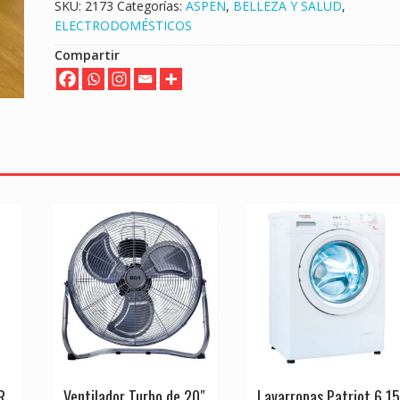
SKU:
2173
Categorías:
ASPEN
,
BELLEZA Y SALUD
,
ELECTRODOMÉSTICOS
Compartir
R
Ventilador Turbo de 20″
Lavarropas Patriot 6.15