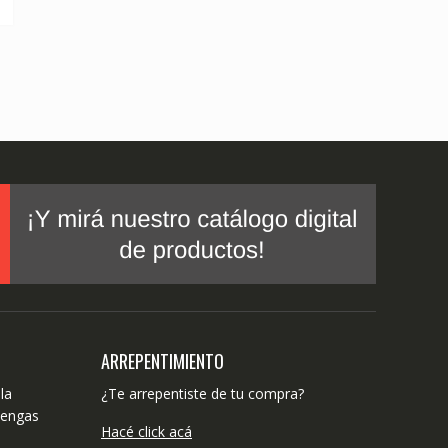
ARREPENTIMIENTO
la
¿Te arrepentiste de tu compra?
tengas
Hacé click acá