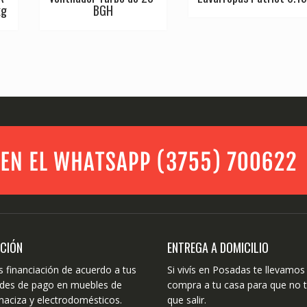
kg
BGH
ACIÓN
ENTREGA A DOMICILIO
 financiación de acuerdo a tus
Si vivís en Posadas te llevamos 
dades de pago en muebles de
compra a tu casa para que no 
aciza y electrodomésticos.
que salir.