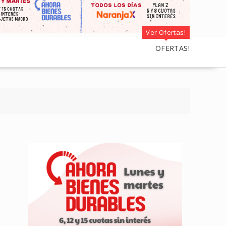
Ver Ofertas!
OFERTAS!