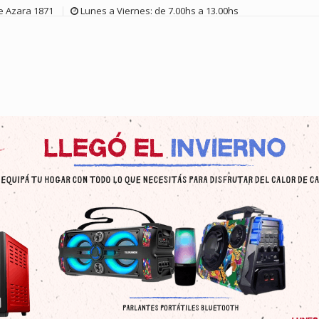
de Azara 1871
Lunes a Viernes: de 7.00hs a 13.00hs