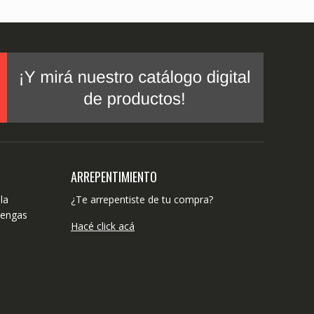
ARREPENTIMIENTO
la
¿Te arrepentiste de tu compra?
tengas
Hacé click acá