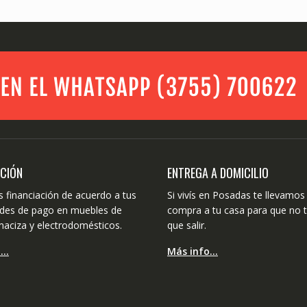
ACIÓN
ENTREGA A DOMICILIO
 financiación de acuerdo a tus
Si vivís en Posadas te llevamos 
dades de pago en muebles de
compra a tu casa para que no 
aciza y electrodomésticos.
que salir.
o…
Más info…