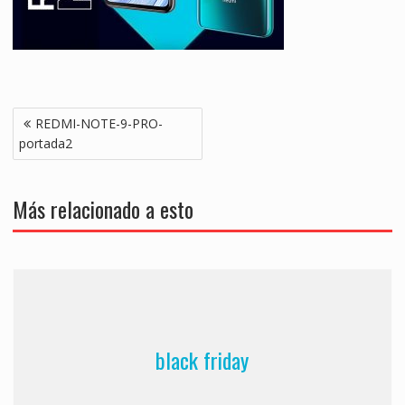
Navegación
REDMI-NOTE-9-PRO-
de
portada2
entradas
Más relacionado a esto
black friday