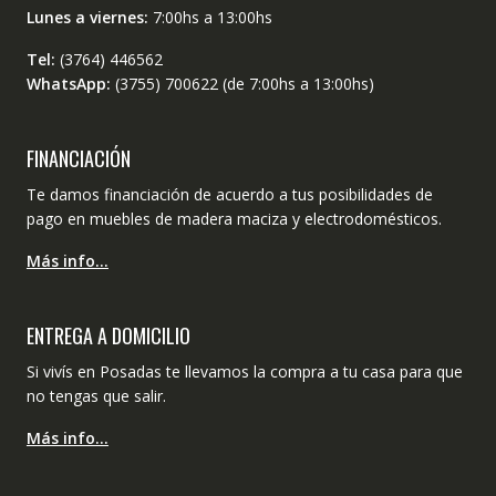
Lunes a viernes:
7:00hs a 13:00hs
Tel:
(3764) 446562
WhatsApp:
(3755) 700622 (de 7:00hs a 13:00hs)
FINANCIACIÓN
Te damos financiación de acuerdo a tus posibilidades de
pago en muebles de madera maciza y electrodomésticos.
Más info…
ENTREGA A DOMICILIO
Si vivís en Posadas te llevamos la compra a tu casa para que
no tengas que salir.
Más info…