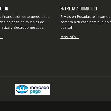
ACIÓN
ENTREGA A DOMICILIO
 financiación de acuerdo a tus
Si vivís en Posadas te llevamos 
dades de pago en muebles de
compra a tu casa para que no 
aciza y electrodomésticos.
que salir.
o…
Más info…