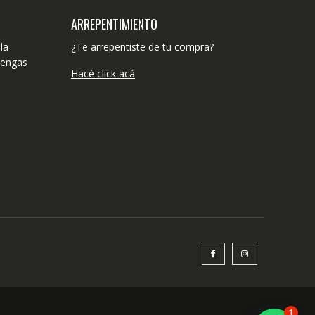
ARREPENTIMIENTO
la
¿Te arrepentiste de tu compra?
tengas
Hacé click acá
1