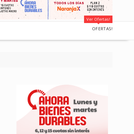
Ver Ofertas!
OFERTAS!