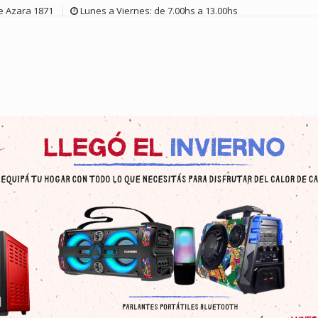
de Azara 1871
Lunes a Viernes: de 7.00hs a 13.00hs