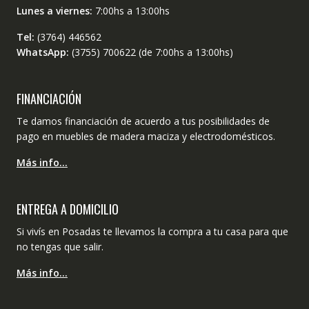
Lunes a viernes:
7:00hs a 13:00hs
Tel:
(3764) 446562
WhatsApp:
(3755) 700622 (de 7:00hs a 13:00hs)
FINANCIACIÓN
Te damos financiación de acuerdo a tus posibilidades de
pago en muebles de madera maciza y electrodomésticos.
Más info…
ENTREGA A DOMICILIO
Si vivís en Posadas te llevamos la compra a tu casa para que
no tengas que salir.
Más info…