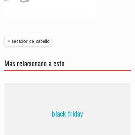
Navegación
secador_de_cabello
de
entradas
Más relacionado a esto
black friday