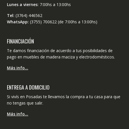
Lunes a viernes:
7:00hs a 13:00hs
Tel:
(3764) 446562
WhatsApp:
(3755) 700622 (de 7:00hs a 13:00hs)
FINANCIACIÓN
Te damos financiación de acuerdo a tus posibilidades de
pago en muebles de madera maciza y electrodomésticos.
Más info…
ENTREGA A DOMICILIO
Si vivís en Posadas te llevamos la compra a tu casa para que
no tengas que salir.
Más info…