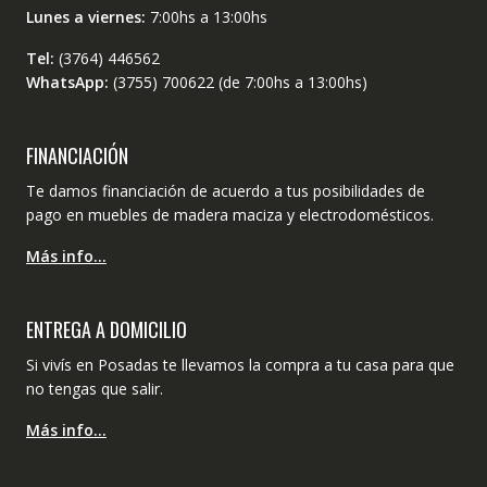
Lunes a viernes:
7:00hs a 13:00hs
Tel:
(3764) 446562
WhatsApp:
(3755) 700622 (de 7:00hs a 13:00hs)
FINANCIACIÓN
Te damos financiación de acuerdo a tus posibilidades de
pago en muebles de madera maciza y electrodomésticos.
Más info…
ENTREGA A DOMICILIO
Si vivís en Posadas te llevamos la compra a tu casa para que
no tengas que salir.
Más info…