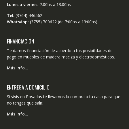
Lunes a viernes:
7:00hs a 13:00hs
Tel:
(3764) 446562
WhatsApp:
(3755) 700622 (de 7:00hs a 13:00hs)
FINANCIACIÓN
Te damos financiación de acuerdo a tus posibilidades de
pago en muebles de madera maciza y electrodomésticos.
Más info…
ENTREGA A DOMICILIO
Si vivís en Posadas te llevamos la compra a tu casa para que
no tengas que salir.
Más info…