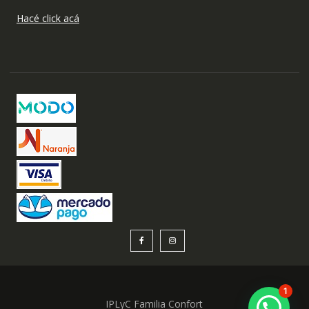
Hacé click acá
1
IPLyC Familia Confort