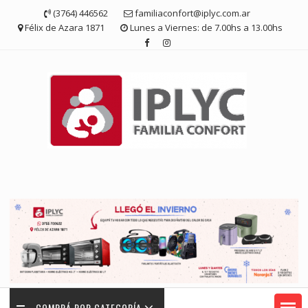
Saltar
(3764) 446562
familiaconfort@iplyc.com.ar
contenido
Félix de Azara 1871
Lunes a Viernes: de 7.00hs a 13.00hs
COMPRÁ POR CATEGORÍA