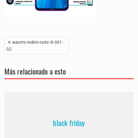
Navegación
xiaomi-redmi-note-8-001-
de
02
entradas
Más relacionado a esto
black friday