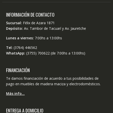
INFORMACIÓN DE CONTACTO
Sucursal:
Félix de Azara 1871
Depósito:
Av. Tambor de Tacuarí y Av. Jauretche
Lunes a viernes:
7:00hs a 13:00hs
Tel:
(3764) 446562
WhatsApp:
(3755) 700622 (de 7:00hs a 13:00hs)
FINANCIACIÓN
Te damos financiación de acuerdo a tus posibilidades de
pago en muebles de madera maciza y electrodomésticos.
Más info…
ENTREGA A DOMICILIO