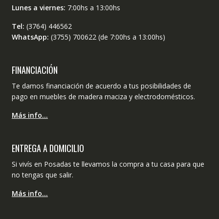
Lunes a viernes:
7:00hs a 13:00hs
Tel:
(3764) 446562
WhatsApp:
(3755) 700622 (de 7:00hs a 13:00hs)
FINANCIACIÓN
Te damos financiación de acuerdo a tus posibilidades de
pago en muebles de madera maciza y electrodomésticos.
Más info…
ENTREGA A DOMICILIO
Si vivís en Posadas te llevamos la compra a tu casa para que
no tengas que salir.
Más info…