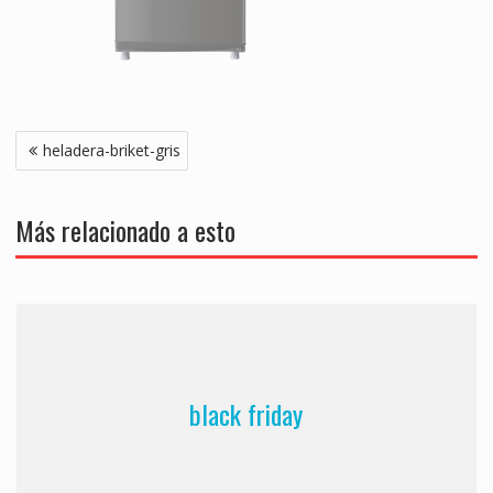
Navegación
heladera-briket-gris
de
entradas
Más relacionado a esto
black friday