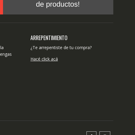
ARREPENTIMIENTO
la
¿Te arrepentiste de tu compra?
tengas
Hacé click acá