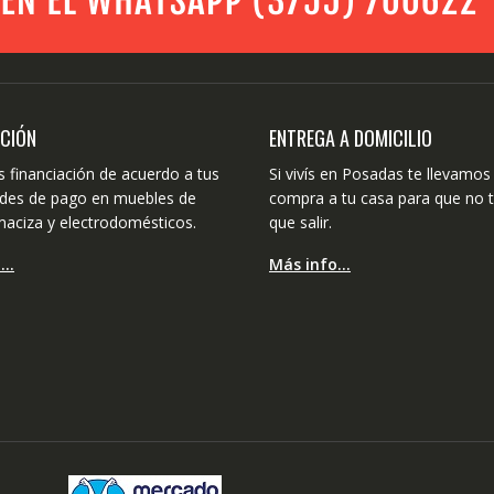
ACIÓN
ENTREGA A DOMICILIO
 financiación de acuerdo a tus
Si vivís en Posadas te llevamos 
dades de pago en muebles de
compra a tu casa para que no 
aciza y electrodomésticos.
que salir.
o…
Más info…