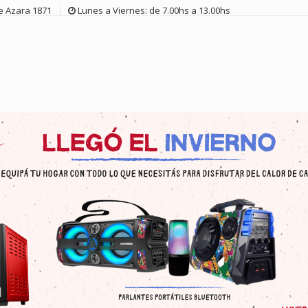
de Azara 1871
Lunes a Viernes: de 7.00hs a 13.00hs