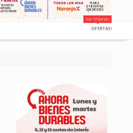
Ver Ofertas!
OFERTAS!