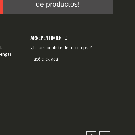
ARREPENTIMIENTO
la
¿Te arrepentiste de tu compra?
tengas
Hacé click acá