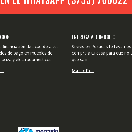
ACIÓN
ENTREGA A DOMICILIO
 financiación de acuerdo a tus
Si vivís en Posadas te llevamos 
dades de pago en muebles de
compra a tu casa para que no 
aciza y electrodomésticos.
que salir.
o…
Más info…