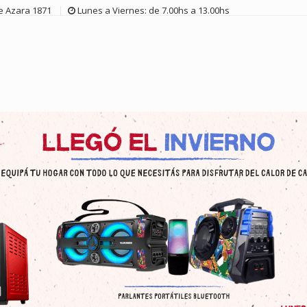
de Azara 1871
Lunes a Viernes: de 7.00hs a 13.00hs