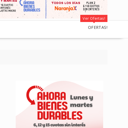
Ver Ofertas!
OFERTAS!