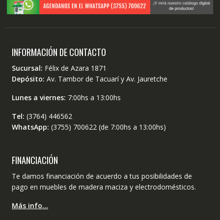
INFORMACIÓN DE CONTACTO
Sucursal:
Félix de Azara 1871
Depósito:
Av. Tambor de Tacuarí y Av. Jauretche
Lunes a viernes:
7:00hs a 13:00hs
Tel:
(3764) 446562
WhatsApp:
(3755) 700622 (de 7:00hs a 13:00hs)
FINANCIACIÓN
Te damos financiación de acuerdo a tus posibilidades de
pago en muebles de madera maciza y electrodomésticos.
Más info…