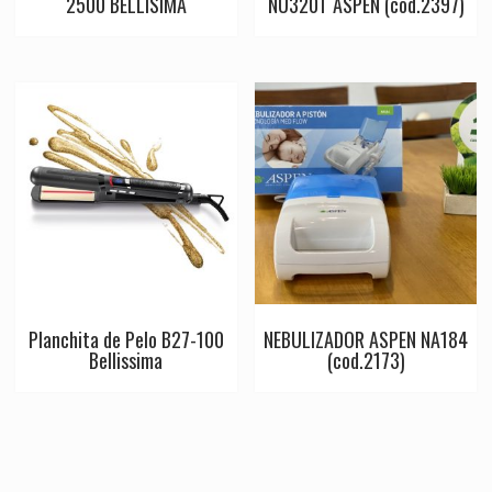
2500 BELLISIMA
NU320T ASPEN (cod.2397)
Planchita de Pelo B27-100
NEBULIZADOR ASPEN NA184
Bellissima
(cod.2173)