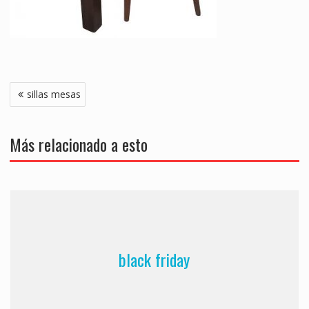
Navegación
sillas mesas
de
entradas
Más relacionado a esto
black friday