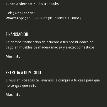
Lunes a viernes:
7:00hs a 13:00hs
Tel:
(3764) 446562
WhatsApp:
(3755) 700622 (de 7:00hs a 13:00hs)
FINANCIACIÓN
Te damos financiación de acuerdo a tus posibilidades de
pago en muebles de madera maciza y electrodomésticos.
Más info…
ENTREGA A DOMICILIO
Si vivís en Posadas te llevamos la compra a tu casa para que
no tengas que salir.
Más info…