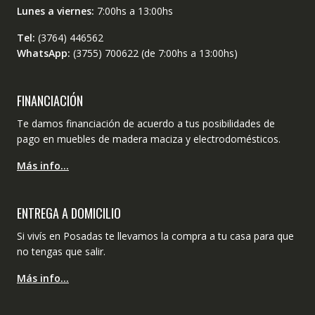
Lunes a viernes:
7:00hs a 13:00hs
Tel:
(3764) 446562
WhatsApp:
(3755) 700622 (de 7:00hs a 13:00hs)
FINANCIACIÓN
Te damos financiación de acuerdo a tus posibilidades de
pago en muebles de madera maciza y electrodomésticos.
Más info…
ENTREGA A DOMICILIO
Si vivís en Posadas te llevamos la compra a tu casa para que
no tengas que salir.
Más info…