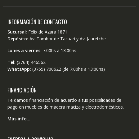
INFORMACIÓN DE CONTACTO
Sucursal:
Félix de Azara 1871
Depósito:
Av. Tambor de Tacuarí y Av. Jauretche
Lunes a viernes:
7:00hs a 13:00hs
Tel:
(3764) 446562
WhatsApp:
(3755) 700622 (de 7:00hs a 13:00hs)
FINANCIACIÓN
Te damos financiación de acuerdo a tus posibilidades de
pago en muebles de madera maciza y electrodomésticos.
Más info…