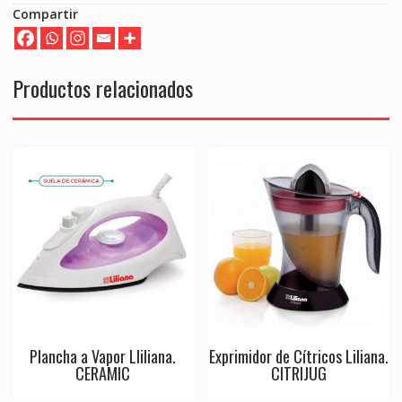
Compartir
Productos relacionados
Plancha a Vapor Lliliana.
Exprimidor de Cítricos Liliana.
CERAMIC
CITRIJUG