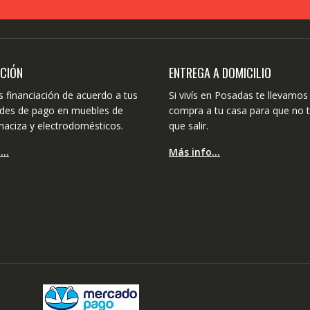
ACIÓN
ENTREGA A DOMICILIO
 financiación de acuerdo a tus
Si vivís en Posadas te llevamos 
dades de pago en muebles de
compra a tu casa para que no 
aciza y electrodomésticos.
que salir.
o…
Más info…