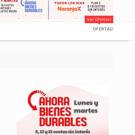
Ver Ofertas!
OFERTAS!