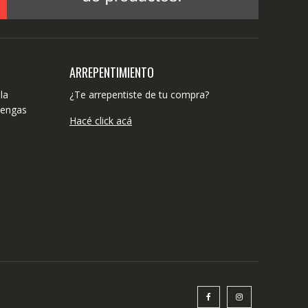
ARREPENTIMIENTO
la
¿Te arrepentiste de tu compra?
tengas
Hacé click acá