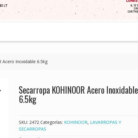
Acero Inoxidable 6.5kg
Secarropa KOHINOOR Acero Inoxidable
6.5kg
SKU:
2472
Categorías:
KOHINOOR
,
LAVARROPAS Y
SECARROPAS