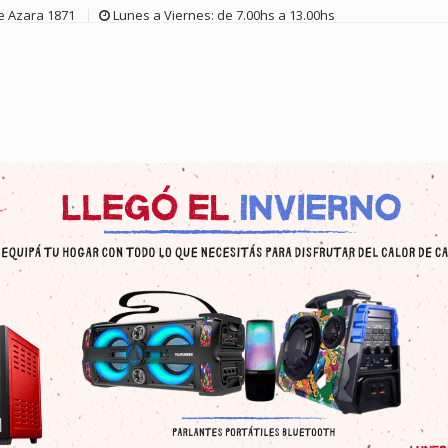
de Azara 1871
Lunes a Viernes: de 7.00hs a 13.00hs